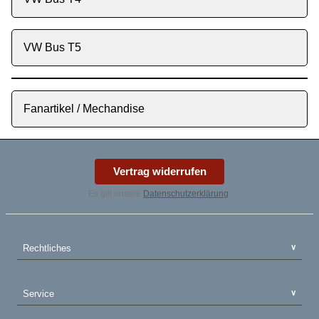
VW Bus T5
Fanartikel / Mechandise
Vertrag widerrufen
Es gilt unsere
Datenschutzerklärung
.
Rechtliches
Service