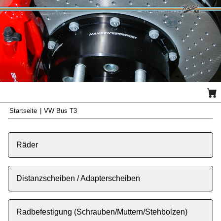
Startseite
|
VW Bus T3
VW Bus T3
Räder
Distanzscheiben / Adapterscheiben
Radbefestigung (Schrauben/Muttern/Stehbolzen)