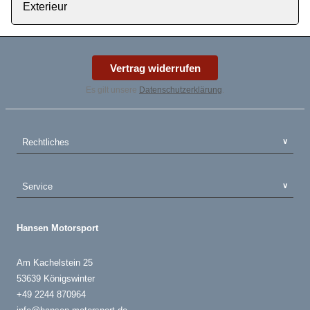
Exterieur
Vertrag widerrufen
Es gilt unsere
Datenschutzerklärung
.
Rechtliches
Service
Hansen Motorsport
Am Kachelstein 25
53639 Königswinter
+49 2244 870964