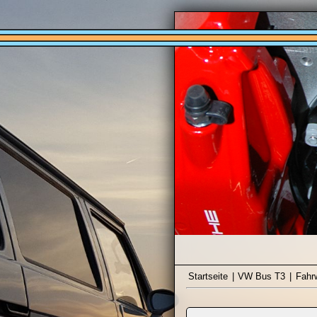
Startseite
|
VW Bus T3
|
Fahr
Fahrwerk, 