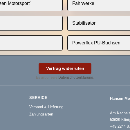
en Motorsport"
Fahrwerke
Stabilisator
Powerflex PU-Buchsen
Vertrag widerrufen
Es gilt unsere
Datenschutzerklärung
.
SERVICE
Hansen Mo
Versand & Lieferung
Am Kachels
Zahlungsarten
53639 Köni
+49 2244 8